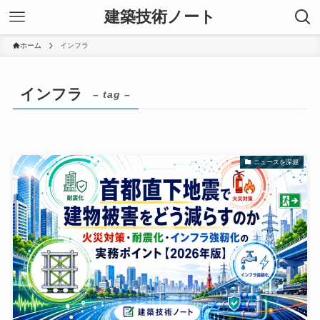
建築技術ノート
ホーム
インフラ
インフラ
– tag –
ニュースを深堀