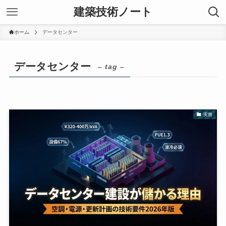
建築技術ノート
ホーム
データセンター
データセンター
– tag –
実務