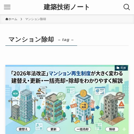
建築技術ノート
ホーム
マンション除却
マンション除却
– tag –
実務