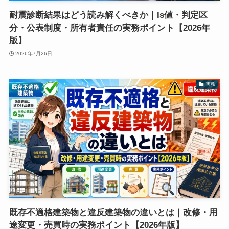
耐震診断結果はどう読み解くべきか｜Is値・判定区
分・公表制度・所有者責任の実務ポイント【2026年
版】
2026年7月26日
実務
既存不適格建築物と違反建築物の違いとは｜改修・用
途変更・売買時の実務ポイント【2026年版】