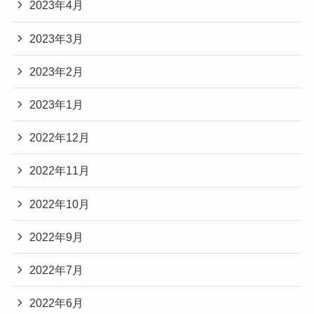
2023年4月
2023年3月
2023年2月
2023年1月
2022年12月
2022年11月
2022年10月
2022年9月
2022年7月
2022年6月