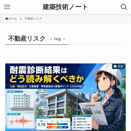
建築技術ノート
ホーム
不動産リスク
不動産リスク
– tag –
実務