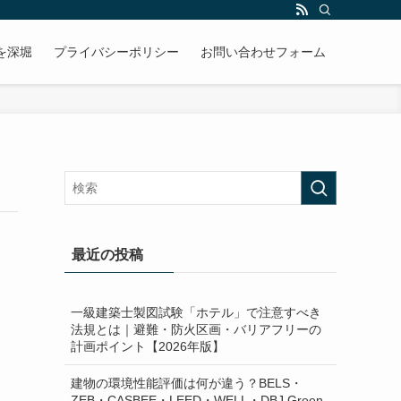
を深堀
プライバシーポリシー
お問い合わせフォーム
最近の投稿
一級建築士製図試験「ホテル」で注意すべき
法規とは｜避難・防火区画・バリアフリーの
計画ポイント【2026年版】
建物の環境性能評価は何が違う？BELS・
ZEB・CASBEE・LEED・WELL・DBJ Green