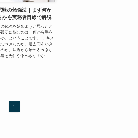
試験の勉強法｜まず何か
きかを実務者目線で解説
験の勉強を始めようと思ったと
が最初に悩むのは「何から手を
か」ということです。 テキス
読むべきなのか。過去問をいき
いのか。法規から始めるべきな
造を先にやるべきなのか...
1