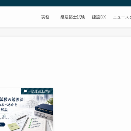
実務
一級建築士試験
建設DX
ニュース
一級建築士試験