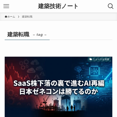
建築技術ノート
ホーム
建築転職
建築転職
– tag –
ニュースを深堀