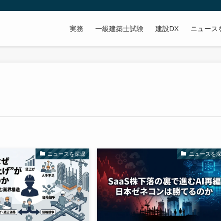
実務
一級建築士試験
建設DX
ニュース
ニュースを深堀
ニュースを