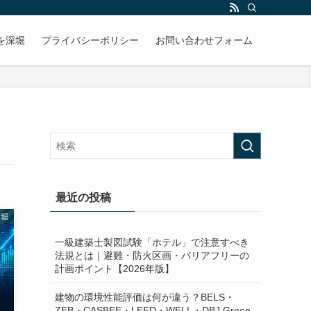
を深堀
プライバシーポリシー
お問い合わせフォーム
最近の投稿
深堀
一級建築士製図試験「ホテル」で注意すべき
法規とは｜避難・防火区画・バリアフリーの
計画ポイント【2026年版】
建物の環境性能評価は何が違う？BELS・
ZEB・CASBEE・LEED・WELL・DBJ Green