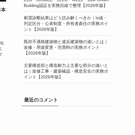
Building認証を実務目線で整理【2026年版】
日本
耐震診断結果はどう読み解くべきか｜Is値・
判定区分・公表制度・所有者責任の実務ポイ
ント【2026年版】
1
既存不適格建築物と違反建築物の違いとは｜
進化
改修・用途変更・売買時の実務ポイント
く
【2026年版】
て
主要構造部と構造耐力上主要な部分の違いと
は｜改修工事・建築確認・構造安全の実務ポ
イント【2026年版】
最近のコメント