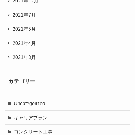
2021年12月
2021年7月
2021年5月
2021年4月
2021年3月
カテゴリー
Uncategorized
キャリアプラン
コンクリート工事