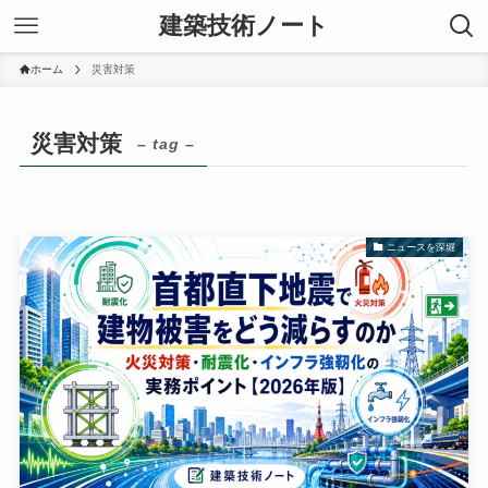
建築技術ノート
ホーム
災害対策
災害対策
– tag –
ニュースを深堀