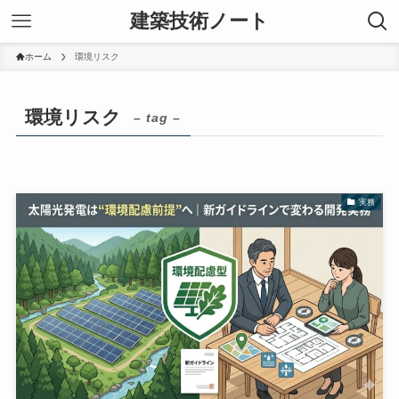
建築技術ノート
ホーム
環境リスク
環境リスク
– tag –
実務