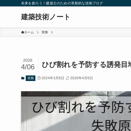
未来を創ろう！建築士のための革新的な技術ブログ
建築技術ノート
ホーム
実務
2026
ひび割れを予防する誘発目
4/06
2024年3月6日
2026年4月6日
実務