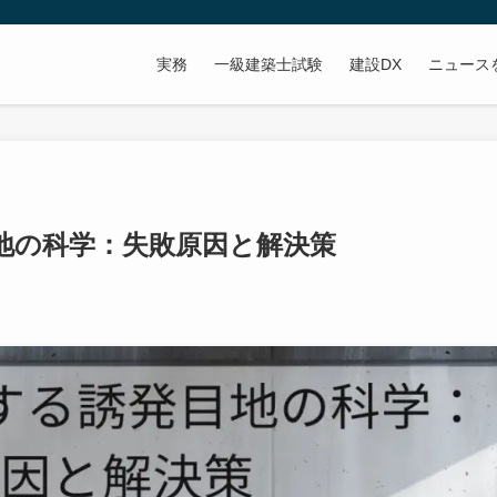
実務
一級建築士試験
建設DX
ニュース
地の科学：失敗原因と解決策