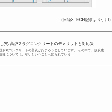
（日経XTECH記事より引用
し穴: 高炉スラグコンクリートのデメリットと対応策
脱炭素コンクリートの普及が始まろうとしています。 その中で、脱炭素
性については、弱いということも知られていま...