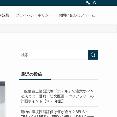
を深堀
プライバシーポリシー
お問い合わせフォーム
最近の投稿
一級建築士製図試験「ホテル」で注意すべき
法規とは｜避難・防火区画・バリアフリーの
計画ポイント【2026年版】
建物の環境性能評価は何が違う？BELS・
ZEB・CASBEE・LEED・WELL・DBJ Green