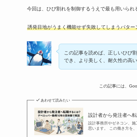
今回は、ひび割れを制御するうえで最も用いられ
誘発目地がうまく機能せず失敗してしまうパター
この記事を読めば、正しいひび
でき、より美しく、耐久性の高
この記事には、Goo
あわせて読みたい
設計者から発注者へ転
設計事務所やゼネコン、施
思います。 この働き方を、