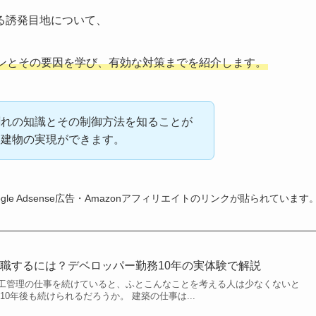
る誘発目地について、
ンとその要因を学び、有効な対策までを紹介します。
割れの知識とその制御方法を知ることが
い建物の実現ができます。
gle Adsense広告・Amazonアフィリエイトのリンクが貼られています
職するには？デベロッパー勤務10年の実体験で解説
工管理の仕事を続けていると、ふとこんなことを考える人は少なくないと
10年後も続けられるだろうか。 建築の仕事は...