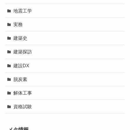
地震工学
実務
建築史
建築探訪
建設DX
脱炭素
解体工事
資格試験
メタ情報