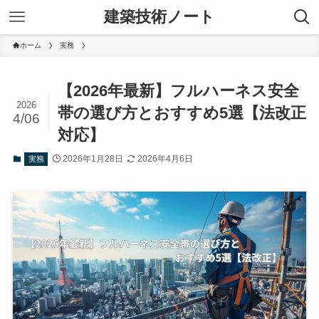
建築技術ノート
ホーム
実務
【2026年最新】フルハーネス安全
2026
帯の選び方とおすすめ5選【法改正
4/06
対応】
2026年1月28日
2026年4月6日
実務