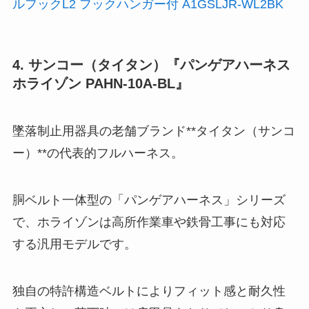
ルフックL2 フックハンガー付 A1GSLJR-WL2BK
4. サンコー（タイタン）『パンゲアハーネス
ホライゾン PAHN-10A-BL』
墜落制止用器具の老舗ブランド**タイタン（サンコ
ー）**の代表的フルハーネス。
胴ベルト一体型の「パンゲアハーネス」シリーズ
で、ホライゾンは高所作業車や鉄骨工事にも対応
する汎用モデルです。
独自の特許構造ベルトによりフィット感と耐久性