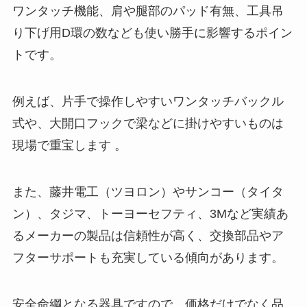
ワンタッチ機能、肩や腿部のパッド有無、工具吊
り下げ用D環の数なども使い勝手に影響するポイン
トです。
例えば、片手で操作しやすいワンタッチバックル
式や、大開口フックで梁などに掛けやすいものは
現場で重宝します 。
また、藤井電工（ツヨロン）やサンコー（タイタ
ン）、タジマ、トーヨーセフティ、3Mなど実績あ
るメーカーの製品は信頼性が高く、交換部品やア
フターサポートも充実している傾向があります。
安全命綱となる器具ですので、価格だけでなく品