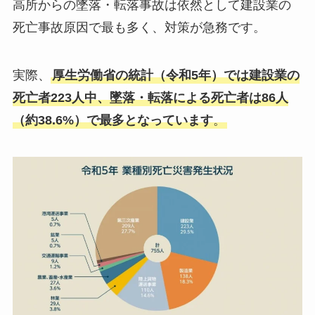
高所からの墜落・転落事故は依然として建設業の
死亡事故原因で最も多く、対策が急務です。
実際、
厚生労働省の統計（令和5年）では建設業の
死亡者223人中、墜落・転落による死亡者は86人
（約38.6%）で最多となっています
。