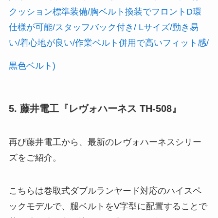
クッション標準装備/胸ベルト換装でフロントD環
仕様が可能/スタッフバック付き/ Lサイズ/動き易
い/着心地が良い/作業ベルト併用で高いフィット感/
黒色ベルト)
5. 藤井電工『レヴォハーネス TH-508』
再び藤井電工から、最新のレヴォハーネスシリー
ズをご紹介。
こちらは巻取式ダブルランヤード対応のハイスペ
ックモデルで、腿ベルトをV字型に配置することで