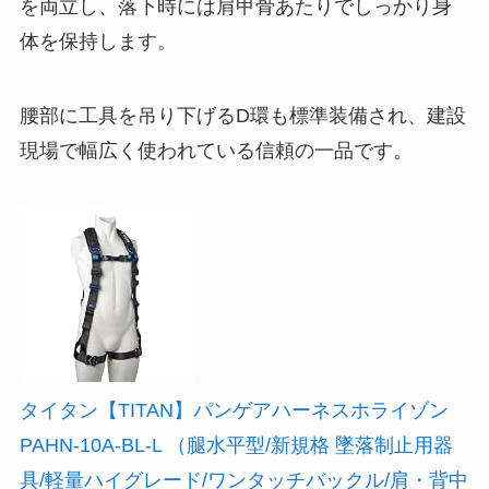
を両立し、落下時には肩甲骨あたりでしっかり身
体を保持します。
腰部に工具を吊り下げるD環も標準装備され、建設
現場で幅広く使われている信頼の一品です。
タイタン【TITAN】パンゲアハーネスホライゾン
PAHN-10A-BL-L （腿水平型/新規格 墜落制止用器
具/軽量ハイグレード/ワンタッチバックル/肩・背中