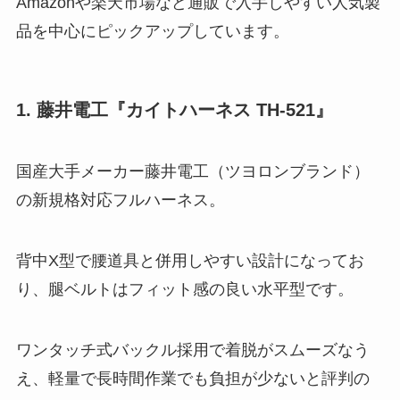
Amazonや楽天市場など通販で入手しやすい人気製
品を中心にピックアップしています。
1. 藤井電工『カイトハーネス TH-521』
国産大手メーカー藤井電工（ツヨロンブランド）
の新規格対応フルハーネス。
背中X型で腰道具と併用しやすい設計になってお
り、腿ベルトはフィット感の良い水平型です。
ワンタッチ式バックル採用で着脱がスムーズなう
え、軽量で長時間作業でも負担が少ないと評判の