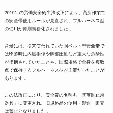
2019年の労働安全衛生法改正により、高所作業で
の安全帯使用ルールが見直され、フルハーネス型
の使用が原則義務化されました 。
背景には、従来使われていた胴ベルト型安全帯で
は墜落時に内臓損傷や胸部圧迫など重大な危険性
が指摘されていたことや、国際規格で全身を複数
点で保持するフルハーネス型が主流だったことが
あります 。
この法改正により、安全帯の名称も「墜落制止用
器具」に変更され、旧規格品の使用・製造・販売
は禁止となりました 。