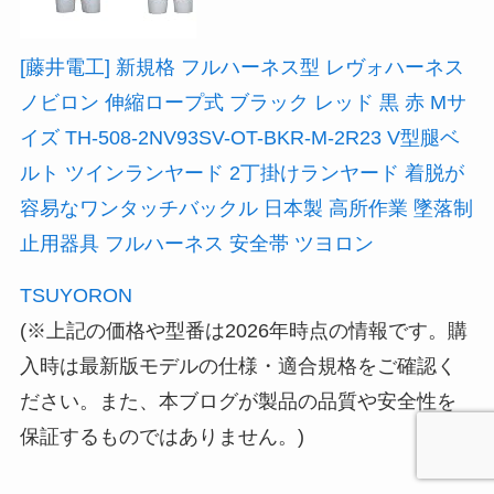
[藤井電工] 新規格 フルハーネス型 レヴォハーネス
ノビロン 伸縮ロープ式 ブラック レッド 黒 赤 Mサ
イズ TH-508-2NV93SV-OT-BKR-M-2R23 V型腿ベ
ルト ツインランヤード 2丁掛けランヤード 着脱が
容易なワンタッチバックル 日本製 高所作業 墜落制
止用器具 フルハーネス 安全帯 ツヨロン
TSUYORON
(※上記の価格や型番は2026年時点の情報です。購
入時は最新版モデルの仕様・適合規格をご確認く
ださい。また、本ブログが製品の品質や安全性を
保証するものではありません。)