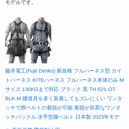
モデルです。
藤井電工(Fujii Denko) 新規格 フルハーネス型 カイ
トハーネス KITEハーネス フルハーネス本体のみ M
サイズ 130KGまで対応 ブラック 黒 TH-521-OT-
BLK-M 腰道具を多く装着してもズレにくい ワンタ
ッチで胴ベルトの着脱が可能 着脱が容易なワンタ
ッチバックル 水平型腿ベルト 日本製 2023年モデ