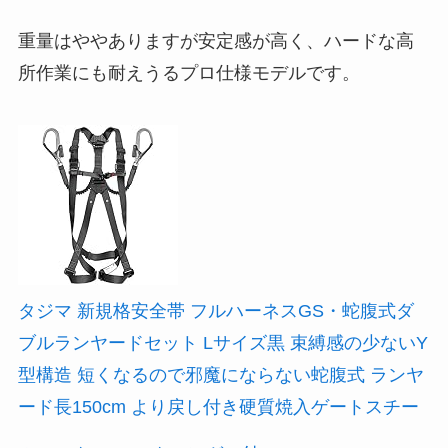
重量はややありますが安定感が高く、ハードな高
所作業にも耐えうるプロ仕様モデルです。
タジマ 新規格安全帯 フルハーネスGS・蛇腹式ダ
ブルランヤードセット Lサイズ黒 束縛感の少ないY
型構造 短くなるので邪魔にならない蛇腹式 ランヤ
ード長150cm より戻し付き硬質焼入ゲートスチー